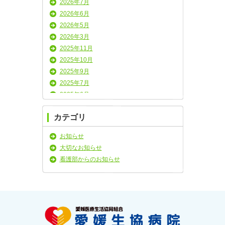
2026年7月
2026年6月
2026年5月
2026年3月
2025年11月
2025年10月
2025年9月
2025年7月
2025年6月
2025年5月
カテゴリ
2025年4月
2025年3月
お知らせ
2025年2月
大切なお知らせ
2025年1月
看護部からのお知らせ
2024年11月
2024年10月
2024年9月
2024年8月
2024年7月
2024年6月