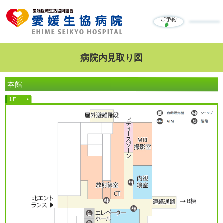
ご予約
病院内見取り図
本館