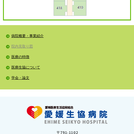
病院概要・事業紹介
院内見取り図
医療の特徴
医療生協について
学会・論文
〒791-1102