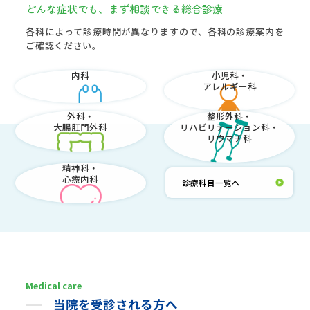
どんな症状でも、
まず相談できる
総合診療
各科によって診療時間が異なりますので、各科の診療案内を
ご確認ください。
内科
小児科・
アレルギー科
外科・
整形外科・
大腸肛門外科
リハビリテーション科・
リウマチ科
精神科・
心療内科
診療科目一覧へ
Medical care
当院を受診される方へ