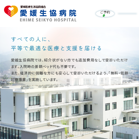
ご予約
すべての人に、
平等で最適な医療と支援を届ける
愛媛生協病院では、紹介状がない方でも追加費用なしで受診いただけ
ます。
入院時の差額ベッド代も不要です。
また、経済的に困難な方にも安心して受診いただけるよう、
「無料・低額
診療事業」を実施しています。