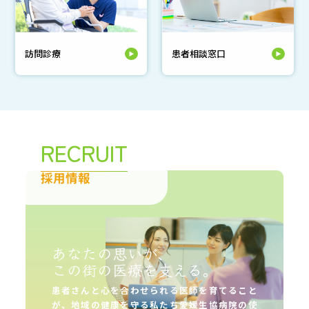
訪問診療
患者相談窓口
RECRUIT
採用情報
あなたの思いが、
この街の医療を支える。
患者さんと心を合わせられる医師を育てること
が、
地域の健康を守る私たち愛媛生協病院の使