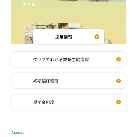
命です。
採用情報
グラフでわかる
愛媛生協病院
初期臨床研修
奨学金制度
Access