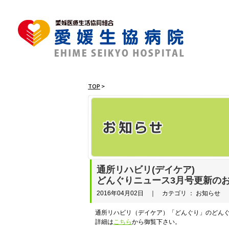
TOP
>
通所リハビリ(デイケア)
どんぐりニュース3月号更新の
2016年04月02日 ｜ カテゴリ ： お知らせ
通所リハビリ（デイケア）「どんぐり」のどんぐ
詳細は
こちら
から御覧下さい。