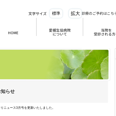
診療のご予約はこち
文字サイズ
拡大
標準
愛媛生協病院
当院を
HOME
について
受診される方
お知らせ
りニュース3月号を更新いたしました。