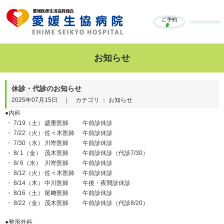
ご予約
お知らせ
休診・代診のお知らせ
2025年07月15日 ｜ カテゴリ ： お知らせ
●内科
・ 7/19（土）
盛重医師
午前診休診
・ 7/22（火）
佐々木医師
午前診休診
・ 7/30（水）
川嵜医師
午前診休診
・ 8/ 1（金）
茂木医師
午前診休診（代診7/30）
・ 8/ 6（水）
川嵜医師
午前診休診
・ 8/12（火）
佐々木医師
午前診休診
・ 8/14（木）
中川医師
午後・夜間診休診
・ 8/16（土）
尾﨑医師
午前診休診
・ 8/22（金）
茂木医師
午前診休診（代診8/20）
●整形外科