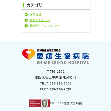
カテゴリ
2025年4月
2025年3月
お知らせ
2025年2月
大切なお知らせ
2025年1月
看護部からのお知らせ
2024年11月
2024年10月
2024年9月
2024年8月
2024年7月
2024年6月
2024年5月
2024年4月
〒791-1102
2024年3月
愛媛県松山市来住町1091-1
2024年2月
TEL：
089-976-7001
2024年1月
FAX：089-976-7029
2023年12月
2023年11月
2023年10月
ISO9001認証取得病院
2023年9月