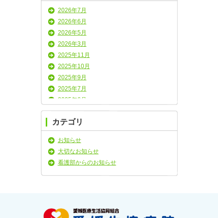
2026年7月
2026年6月
2026年5月
2026年3月
2025年11月
2025年10月
2025年9月
2025年7月
2025年6月
2025年5月
カテゴリ
2025年4月
2025年3月
お知らせ
2025年2月
大切なお知らせ
2025年1月
看護部からのお知らせ
2024年11月
2024年10月
2024年9月
2024年8月
2024年7月