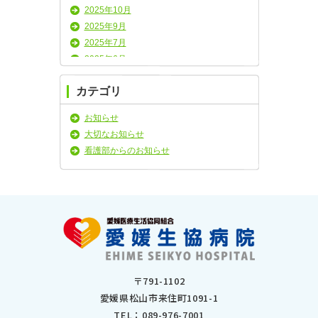
2025年10月
2025年9月
2025年7月
2025年6月
2025年5月
カテゴリ
2025年4月
2025年3月
お知らせ
2025年2月
大切なお知らせ
2025年1月
看護部からのお知らせ
2024年11月
2024年10月
2024年9月
2024年8月
2024年7月
2024年6月
2024年5月
2024年4月
〒791-1102
2024年3月
愛媛県松山市来住町1091-1
2024年2月
TEL：
089-976-7001