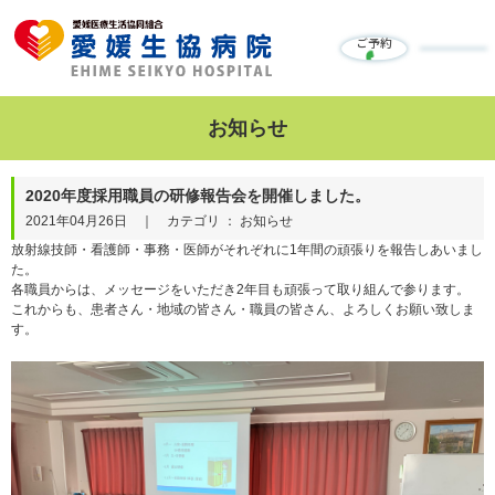
ご予約
お知らせ
2020年度採用職員の研修報告会を開催しました。
2021年04月26日 ｜ カテゴリ ： お知らせ
放射線技師・看護師・事務・医師がそれぞれに1年間の頑張りを報告しあいまし
た。
各職員からは、メッセージをいただき2年目も頑張って取り組んで参ります。
これからも、患者さん・地域の皆さん・職員の皆さん、よろしくお願い致しま
す。