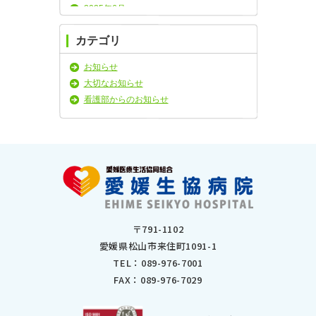
2025年6月
2025年5月
カテゴリ
2025年4月
2025年3月
お知らせ
2025年2月
大切なお知らせ
2025年1月
看護部からのお知らせ
2024年11月
2024年10月
2024年9月
2024年8月
2024年7月
2024年6月
2024年5月
2024年4月
〒791-1102
2024年3月
愛媛県松山市来住町1091-1
2024年2月
TEL：
089-976-7001
2024年1月
FAX：089-976-7029
2023年12月
2023年11月