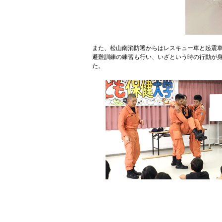
また、松山南消防署からはレスキュー車と起震
避難訓練の練習も行い、いざという時の行動が
た。