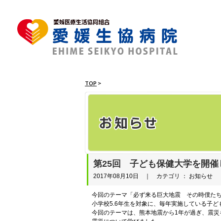
TOP
>
第25回 子ども保健大学を開催
2017年08月10日 ｜ カテゴリ ： お知らせ
今回のテーマ「必ず来る巨大地震 その時僕た
小学校5.6年生を対象に、毎年実施している子ど
今回のテーマは、熊本地震から1年が過ぎ、震