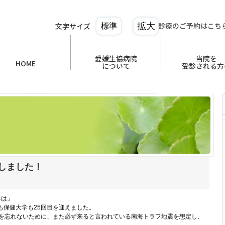
診療のご予約はこち
文字サイズ
拡大
標準
愛媛生協病院
当院を
HOME
について
受診される方
しました！
ちは」
も保健大学も25回目を迎えました。
災を忘れないために、また必ず来ると言われている南海トラフ地震を想定し、