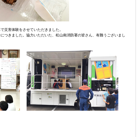
車で災害体験をさせていただきました。
身につきました。協力いただいた、松山南消防署の皆さん、有難うございまし