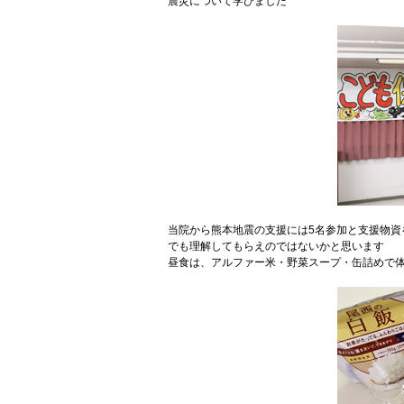
震災について学びました
当院から熊本地震の支援には5名参加と支援物
でも理解してもらえのではないかと思います
昼食は、アルファー米・野菜スープ・缶詰めで