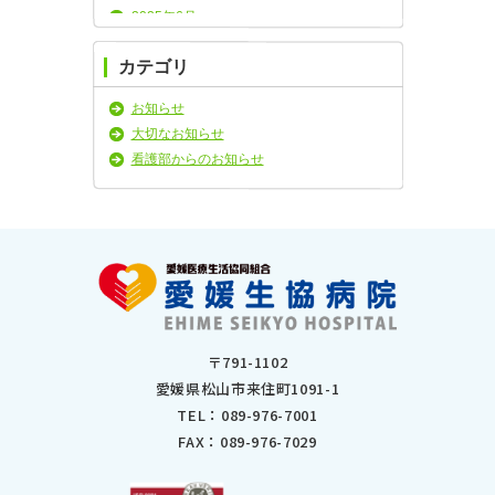
2025年6月
2025年5月
カテゴリ
2025年4月
2025年3月
お知らせ
2025年2月
大切なお知らせ
2025年1月
看護部からのお知らせ
2024年11月
2024年10月
2024年9月
2024年8月
2024年7月
2024年6月
2024年5月
2024年4月
〒791-1102
2024年3月
愛媛県松山市来住町1091-1
2024年2月
TEL：
089-976-7001
2024年1月
FAX：089-976-7029
2023年12月
2023年11月