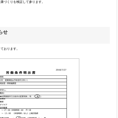
健康づくりを検証して参ります。
らせ
しております。
。