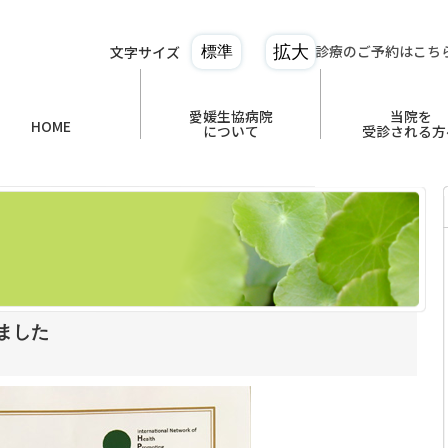
診療のご予約はこち
文字サイズ
拡大
標準
愛媛生協病院
当院を
HOME
について
受診される方
ました