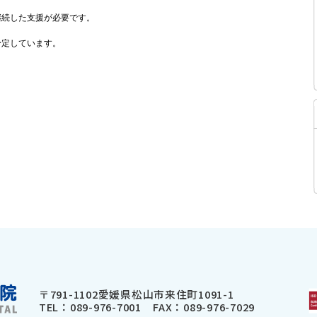
継続した支援が必要です。
面予定しています。
〒791-1102
愛媛県松山市来住町1091-1
TEL：
089-976-7001
FAX：089-976-7029