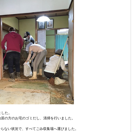
ました。
た独居の方のお宅のゴミだし、清掃を行いました。
ならない状況で、すべてごみ収集場へ運びました。