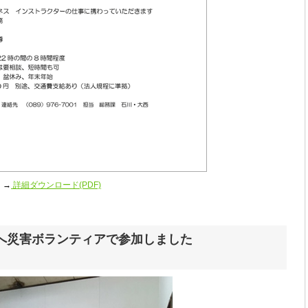
→
詳細ダウンロード(PDF)
区へ災害ボランティアで参加しました