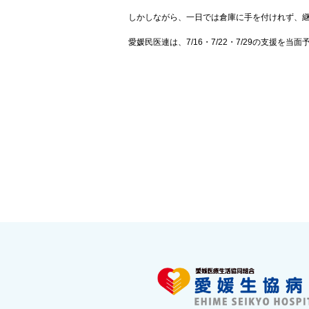
しかしながら、一日では倉庫に手を付けれず、
愛媛民医連は、7/16・7/22・7/29の支援を当