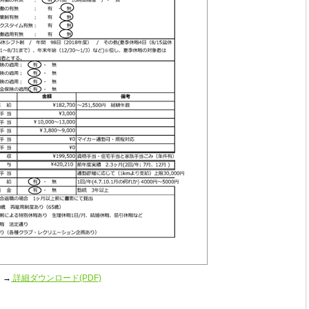
→
詳細ダウンロード(PDF)