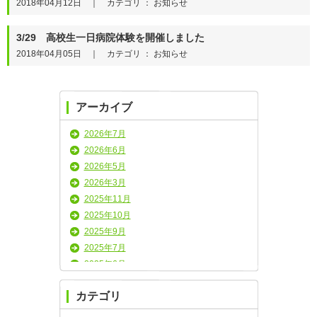
2018年04月12日 ｜ カテゴリ ： お知らせ
3/29 高校生一日病院体験を開催しました
2018年04月05日 ｜ カテゴリ ： お知らせ
アーカイブ
2026年7月
2026年6月
2026年5月
2026年3月
2025年11月
2025年10月
2025年9月
2025年7月
2025年6月
2025年5月
カテゴリ
2025年4月
2025年3月