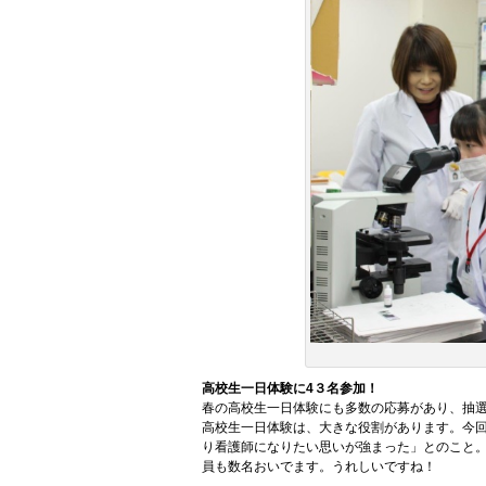
高校生一日体験に4３名参加！
春の高校生一日体験にも多数の応募があり、抽選
高校生一日体験は、大きな役割があります。今
り看護師になりたい思いが強まった」とのこと
員も数名おいでます。うれしいですね！