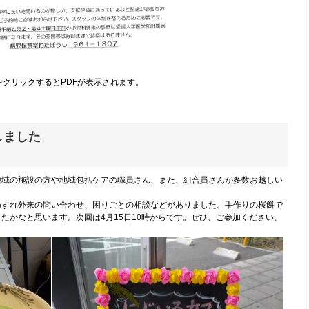
をクリックするとPDFが表示されます。
しました
、地域の施設の方や地域包括ケアの職員さん、また、組合員さんが多数お越しい
わすれ外来の問い合わせ、困りごとの相談などがありました。手作りの桜餅で
たかなと思います。次回は4月15日10時からです。ぜひ、ご参加ください、