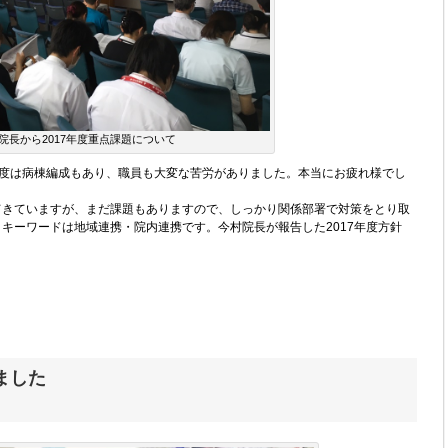
院長から2017年度重点課題について
6年度は病棟編成もあり、職員も大変な苦労がありました。本当にお疲れ様でし
てきていますが、まだ課題もありますので、しっかり関係部署で対策をとり取
キーワードは地域連携・院内連携です。今村院長が報告した2017年度方針
ました