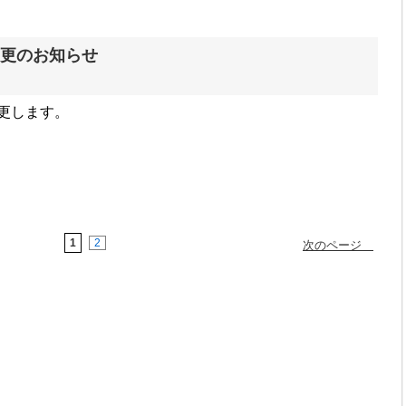
変更のお知らせ
更します。
1
2
次のページ