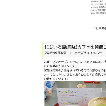
上記画像
にじいろ(認知症)カフェを開催
2017年03月30日 ｜ カテゴリ ： お知らせ
3/25 プレオープンしたにじいろカフェには
ただき45名の参加でした。
認知症の方の介護をされている方の相談やもの
おもてなしをし、楽しく集うひとときが提供でき
お待ちしています。