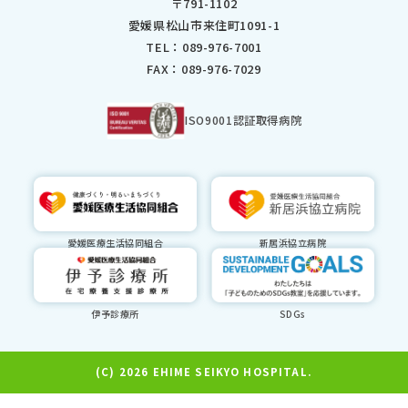
〒791-1102
2024年3月
愛媛県松山市来住町1091-1
2024年2月
TEL：
089-976-7001
2024年1月
FAX：089-976-7029
2023年12月
2023年11月
2023年10月
ISO9001認証取得病院
2023年9月
2023年8月
2023年7月
2023年6月
2023年5月
愛媛医療生活協同組合
新居浜協立病院
2023年3月
2023年2月
2023年1月
2022年12月
伊予診療所
SDGs
2022年11月
2022年10月
2022年9月
(C) 2026 EHIME SEIKYO HOSPITAL.
2022年8月