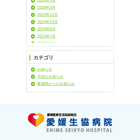
2026年5月
2026年3月
2025年11月
2025年10月
2025年9月
2025年7月
2025年6月
2025年5月
カテゴリ
2025年4月
2025年3月
お知らせ
2025年2月
大切なお知らせ
2025年1月
看護部からのお知らせ
2024年11月
2024年10月
2024年9月
2024年8月
2024年7月
2024年6月
2024年5月
2024年4月