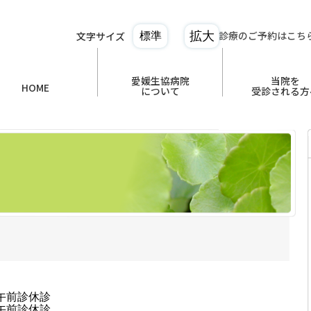
診療のご予約はこち
文字サイズ
拡大
標準
愛媛生協病院
当院を
HOME
について
受診される方
午前診休診
午前診休診