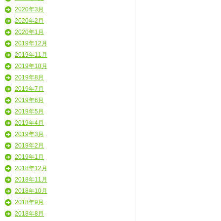
2020年3月
2020年2月
2020年1月
2019年12月
2019年11月
2019年10月
2019年8月
2019年7月
2019年6月
2019年5月
2019年4月
2019年3月
2019年2月
2019年1月
2018年12月
2018年11月
2018年10月
2018年9月
2018年8月